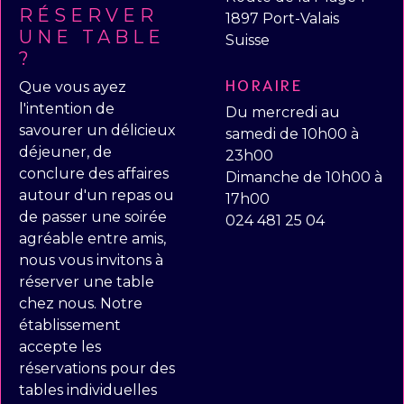
RÉSERVER
1897 Port-Valais
UNE TABLE
Suisse
?
HORAIRE
Que vous ayez
l'intention de
Du mercredi au
savourer un délicieux
samedi de 10h00 à
déjeuner, de
23h00
conclure des affaires
Dimanche de 10h00 à
autour d'un repas ou
17h00
de passer une soirée
024 481 25 04
agréable entre amis,
nous vous invitons à
réserver une table
chez nous. Notre
établissement
accepte les
réservations pour des
tables individuelles